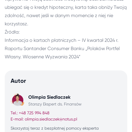
ubiegać się o kredyt hipoteczny, karta taka obniży Twoją
zdolność, nawet jeśli w danym momencie z niej nie
korzystasz.
Źródła:
Informacja o kartach płatniczych – IV kwartał 2024 r.
Raportu Santander Consumer Banku „Polaków Portfel
Własny. Wiosenne Wyzwania 2024”
Autor
Olimpia Siedlaczek
Starszy Ekspert ds. Finansów
Tel.: +48 725 994 848
E-mail: olimpia.siedlaczek@notus.pl
Skorzystaj teraz z bezpłatnej pomocy eksperta