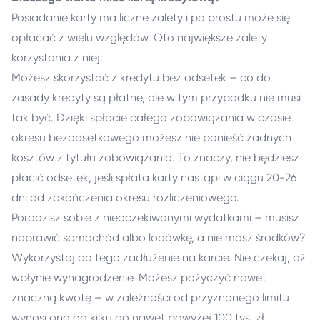
Posiadanie karty ma liczne zalety i po prostu może się
opłacać z wielu względów. Oto największe zalety
korzystania z niej:
Możesz skorzystać z kredytu bez odsetek – co do
zasady kredyty są płatne, ale w tym przypadku nie musi
tak być. Dzięki spłacie całego zobowiązania w czasie
okresu bezodsetkowego możesz nie ponieść żadnych
kosztów z tytułu zobowiązania. To znaczy, nie będziesz
płacić odsetek, jeśli spłata karty nastąpi w ciągu 20-26
dni od zakończenia okresu rozliczeniowego.
Poradzisz sobie z nieoczekiwanymi wydatkami – musisz
naprawić samochód albo lodówkę, a nie masz środków?
Wykorzystaj do tego zadłużenie na karcie. Nie czekaj, aż
wpłynie wynagrodzenie. Możesz pożyczyć nawet
znaczną kwotę – w zależności od przyznanego limitu
wynosi ona od kilku do nawet powyżej
100 tys
. zł.