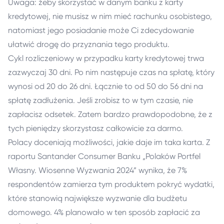
Uwaga: żeby skorzystać w danym banku z karty
kredytowej, nie musisz w nim mieć rachunku osobistego,
natomiast jego posiadanie może Ci zdecydowanie
ułatwić drogę do przyznania tego produktu.
Cykl rozliczeniowy w przypadku karty kredytowej trwa
zazwyczaj 30 dni. Po nim następuje czas na spłatę, który
wynosi od 20 do 26 dni. Łącznie to od 50 do 56 dni na
spłatę zadłużenia. Jeśli zrobisz to w tym czasie, nie
zapłacisz odsetek. Zatem bardzo prawdopodobne, że z
tych pieniędzy skorzystasz całkowicie za darmo.
Polacy doceniają możliwości, jakie daje im taka karta. Z
raportu Santander Consumer Banku „Polaków Portfel
Własny. Wiosenne Wyzwania 2024” wynika, że 7%
respondentów zamierza tym produktem pokryć wydatki,
które stanowią największe wyzwanie dla budżetu
domowego. 4% planowało w ten sposób zapłacić za