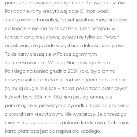
poniesiesz zazwyczaj żadnych dodatkowych kosztów.
Posiadanie karty kredytowej daje Ci możliwość
zrealizowania transakcji, nawet jeżeli nie masz środków
na koncie – nie ma to znaczenia. Limit ustalany w
ramach karty kredytowej zależy nie tylko od Twoich
oczekiwań, ale przede wszystkim zdolności kredytowej.
Takie karty cieszą się w Polsce ogromnym
zainteresowaniem. Według Narodowego Banku
Polskiego na koniec grudnia 2024 roku było ich na
naszym rynku około 5 mln. Pod względem popularności
zajmują drugie miejsce – zaraz po kartach płatniczych,
których było 39,4 mln. Różnica jest ogromna, ale
pamiętaj, że w pierwszym przypadku masz do czynienia
z produktem kredytowym. Nie wystarczy, że chcesz go
mieć – musisz posiadać zdolność kredytową. Natomiast
karta płatnicza jest dostępna dla każdego.