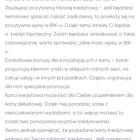
Zbudujesz pozytywną historię kredytową – jeśli będziesz
terminowo spłacać całość zadłużenia, to przełoży się na
pozytywne wpisy w BIK-u. Dzięki temu łatwiej Ci będzie
o
kredyt hipoteczny
. Zanim będziesz wnioskować o takie
zobowiązanie, warto sprawdzić, jakie masz wpisy w BIK-
u.
Dodatkowe bonusy dla korzystających z karty – banki
proponują klientom zniżki w sklepach różnych sieci, na
zakup usług i w innych przypadkach. Często organizują
dla nich specjalne promocje.
Karta kredytowa może być dla Ciebie uzupełnieniem dla
karty debetowej. Dzięki niej poradzisz sobie z
nieoczekiwanymi wydatkami, a co więcej możesz to
zrobić bez ponoszenia kosztów kredytowania.
Warto jednak pamiętać, że posiadanie karty kredytowej
wpływa na Twoją zdolność kredytową. Jeśli zamierzasz