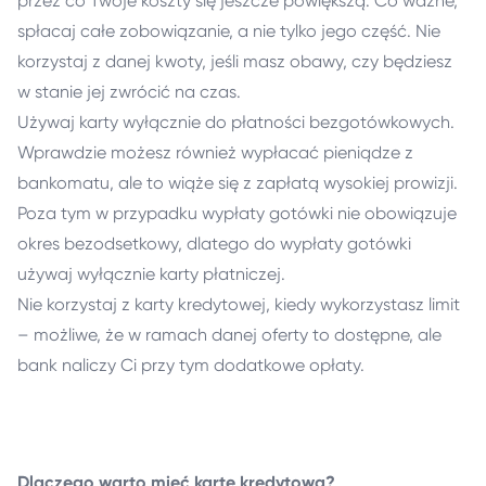
przez co Twoje koszty się jeszcze powiększą. Co ważne,
spłacaj całe zobowiązanie, a nie tylko jego część. Nie
korzystaj z danej kwoty, jeśli masz obawy, czy będziesz
w stanie jej zwrócić na czas.
Używaj karty wyłącznie do płatności bezgotówkowych.
Wprawdzie możesz również wypłacać pieniądze z
bankomatu, ale to wiąże się z zapłatą wysokiej prowizji.
Poza tym w przypadku wypłaty gotówki nie obowiązuje
okres bezodsetkowy, dlatego do wypłaty gotówki
używaj wyłącznie karty płatniczej.
Nie korzystaj z karty kredytowej, kiedy wykorzystasz limit
– możliwe, że w ramach danej oferty to dostępne, ale
bank naliczy Ci przy tym dodatkowe opłaty.
Dlaczego warto mieć kartę kredytową?