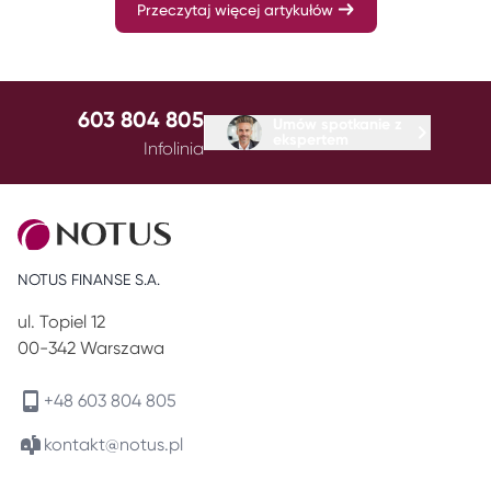
Przeczytaj więcej artykułów
603 804 805
Umów spotkanie z
ekspertem
Infolinia
NOTUS FINANSE S.A.
ul. Topiel 12
00-342 Warszawa
+48 603 804 805
kontakt@notus.pl