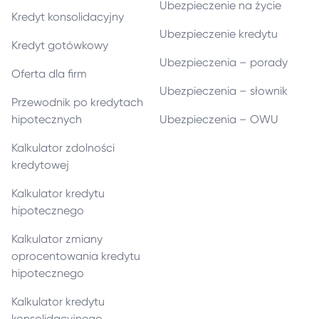
Ubezpieczenie na życie
Kredyt konsolidacyjny
Ubezpieczenie kredytu
Kredyt gotówkowy
Ubezpieczenia – porady
Oferta dla firm
Ubezpieczenia – słownik
Przewodnik po kredytach
hipotecznych
Ubezpieczenia – OWU
Kalkulator zdolności
kredytowej
Kalkulator kredytu
hipotecznego
Kalkulator zmiany
oprocentowania kredytu
hipotecznego
Kalkulator kredytu
konsolidacyjnego