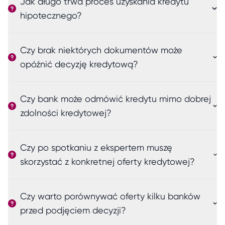
Jak długo trwa proces uzyskania kredytu
hipotecznego?
Czy brak niektórych dokumentów może
opóźnić decyzję kredytową?
Czy bank może odmówić kredytu mimo dobrej
zdolności kredytowej?
Czy po spotkaniu z ekspertem muszę
skorzystać z konkretnej oferty kredytowej?
Czy warto porównywać oferty kilku banków
przed podjęciem decyzji?