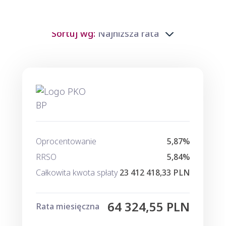
Sortuj wg:
Najniższa rata
Oprocentowanie
5,87%
RRSO
5,84%
Całkowita kwota spłaty
23 412 418,33 PLN
64 324,55 PLN
Rata miesięczna