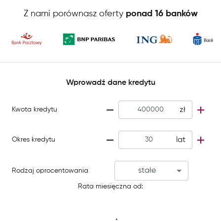
Z nami porównasz oferty
ponad 16 banków
Wprowadź dane kredytu
zł
Kwota kredytu
lat
Okres kredytu
stałe
Rodzaj oprocentowania
Rata miesięczna od: