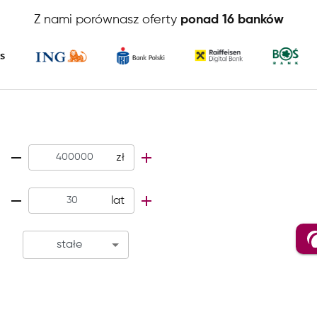
Z nami porównasz oferty
ponad 16 banków
zł
lat
stałe