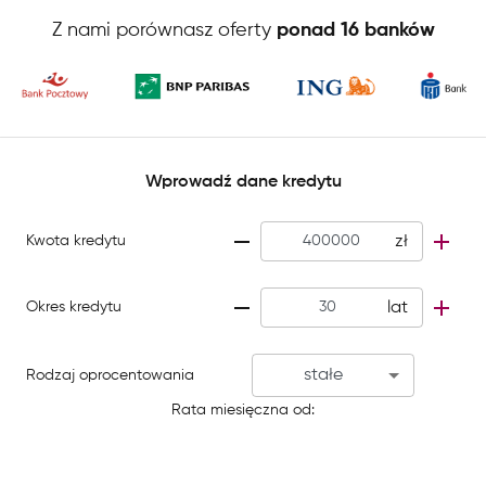
Z nami porównasz oferty
ponad 16 banków
Wprowadź dane kredytu
zł
Kwota kredytu
lat
Okres kredytu
stałe
Rodzaj oprocentowania
Rata miesięczna od: